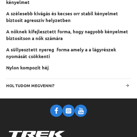
kényelmet
A szélesebb kivágás és kecses orr stabil kényelmet
biztosít agresszív helyzetben
A nőknek kifejlesztett forma, hogy nagyobb kényelmet
biztosítson a nők számára
A süllyesztett nyereg forma amely a a lágyrészek
nyomását csökkenti
Nylon kompozit héj
HOL TUDOM MEGVENNI?