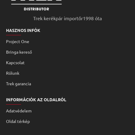
Trek kerékpár importőr1998 óta
HASZNOS INFÓK
Project One
Bringa kereső
Kapcsolat
Rólunk
Trek garancia
INFORMÁCIÓK AZ OLDALRÓL
Adatvédelem
Oldal térkép