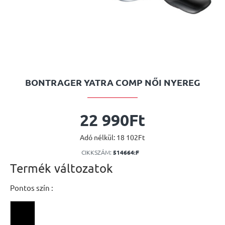
BONTRAGER YATRA COMP NŐI NYEREG
22 990Ft
Adó nélkül: 18 102Ft
CIKKSZÁM:
514664:F
Termék változatok
Pontos szín :