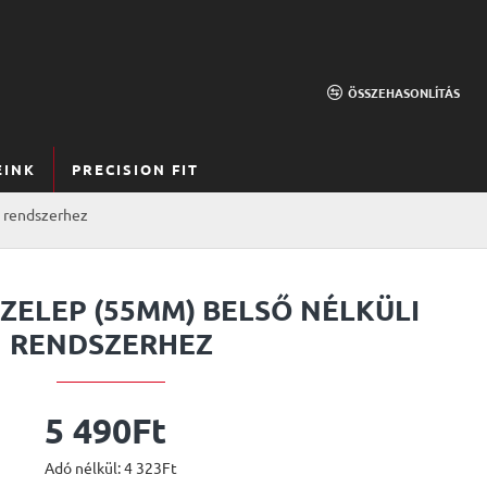
ÖSSZEHASONLÍTÁS
EINK
PRECISION FIT
i rendszerhez
ZELEP (55MM) BELSŐ NÉLKÜLI
RENDSZERHEZ
5 490Ft
Adó nélkül: 4 323Ft