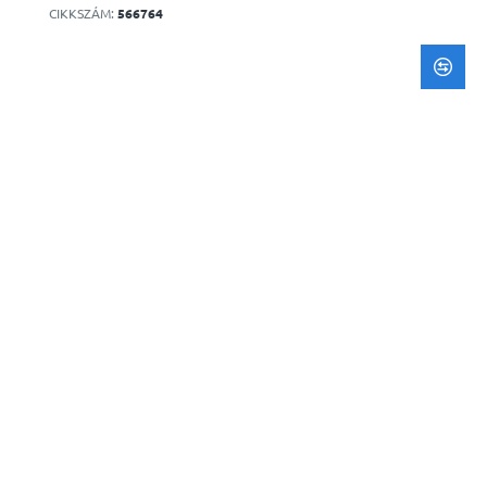
CIKKSZÁM:
566764