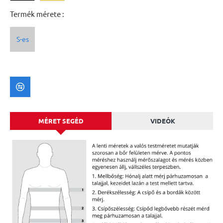
Termék mérete :
S-es
MÉRET SEGÉD
VIDEÓK