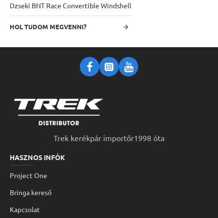
Dzseki BNT Race Convertible Windshell
HOL TUDOM MEGVENNI?
Trek kerékpár importőr1998 óta
HASZNOS INFÓK
Project One
Bringa kereső
Kapcsolat