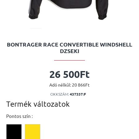
BONTRAGER RACE CONVERTIBLE WINDSHELL
DZSEKI
26 500Ft
Adó nélkül: 20 866Ft
CIKKSZÁM:
437337:F
Termék változatok
Pontos szín :