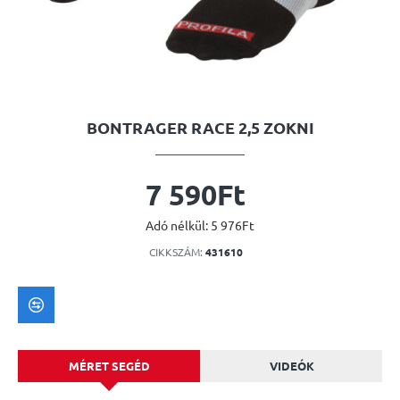
BONTRAGER RACE 2,5 ZOKNI
7 590Ft
Adó nélkül: 5 976Ft
CIKKSZÁM:
431610
MÉRET SEGÉD
VIDEÓK