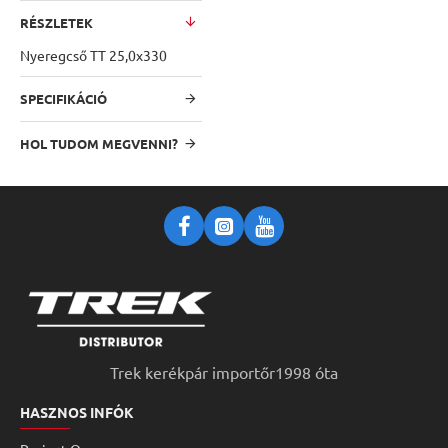
RÉSZLETEK
Nyeregcső TT 25,0x330
SPECIFIKÁCIÓ
HOL TUDOM MEGVENNI?
Trek kerékpár importőr1998 óta
HASZNOS INFÓK