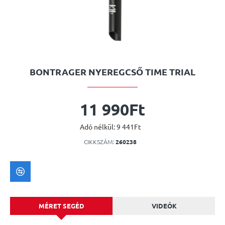
BONTRAGER NYEREGCSŐ TIME TRIAL
11 990Ft
Adó nélkül: 9 441Ft
CIKKSZÁM:
260238
MÉRET SEGÉD
VIDEÓK