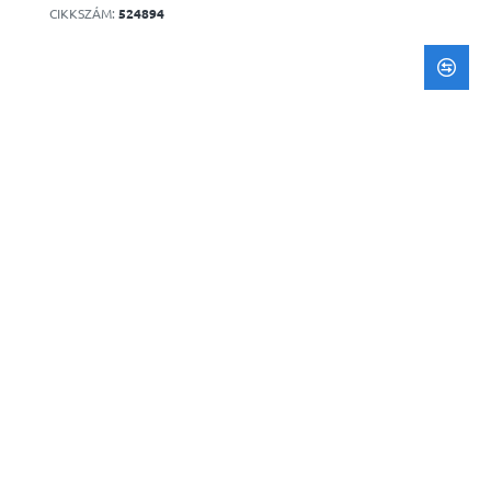
CIKKSZÁM:
524894