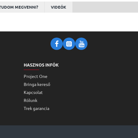
TUDOM MEGVENNI?
VIDEÓK
HASZNOS INFÓK
Project One
Bringa kereső
Kapcsolat
Rólunk
Trek garancia