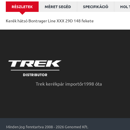
RÉSZLETEK
MÉRET SEGÉD
SPECIFIKÁCIÓ
HOL 
Kerék hátsó Bontrager Line XXX 29D 148 fekete
Trek kerékpár importőr1998 óta
Minden jog fenntartva 2008 - 2026 Genomed Kft.