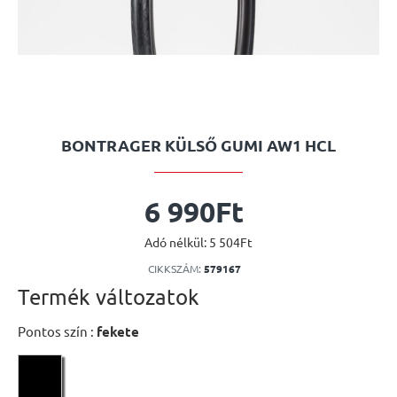
BONTRAGER KÜLSŐ GUMI AW1 HCL
6 990Ft
Adó nélkül: 5 504Ft
CIKKSZÁM:
579167
Termék változatok
Pontos szín :
fekete