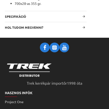
700x28-as 355 gr.
SPECIFIKÁCIÓ
HOL TUDOM MEGVENNI?
Trek kerékpár importőr1998 óta
HASZNOS INFÓK
Project One