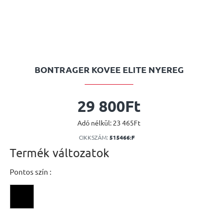
BONTRAGER KOVEE ELITE NYEREG
29 800Ft
Adó nélkül: 23 465Ft
CIKKSZÁM:
515466:F
Termék változatok
Pontos szín :