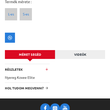
Termék mérete :
L-es
S-es
MÉRET SEGÉD
VIDEÓK
RÉSZLETEK
Nyereg Kovee Elite
HOL TUDOM MEGVENNI?