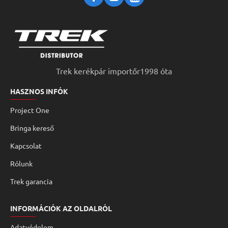
Trek kerékpár importőr1998 óta
HASZNOS INFÓK
Project One
Bringa kereső
Kapcsolat
Rólunk
Trek garancia
INFORMÁCIÓK AZ OLDALRÓL
Adatvédelem