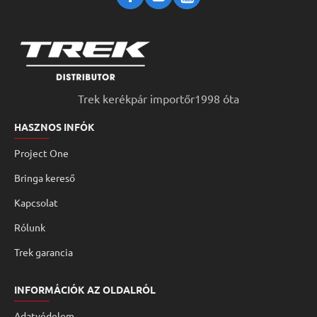
Trek kerékpár importőr1998 óta
HASZNOS INFÓK
Project One
Bringa kereső
Kapcsolat
Rólunk
Trek garancia
INFORMÁCIÓK AZ OLDALRÓL
Adatvédelem