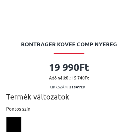
BONTRAGER KOVEE COMP NYEREG
19 990Ft
Adó nélkül: 15 740Ft
CIKKSZÁM:
515411:F
Termék változatok
Pontos szín :