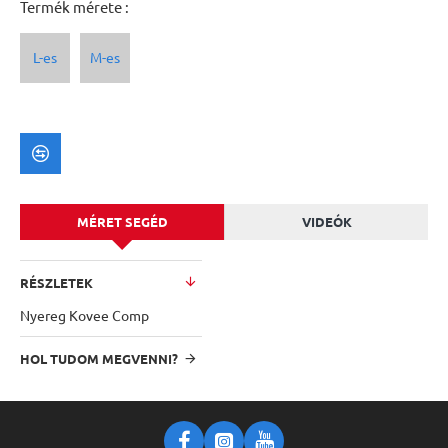
Termék mérete :
L-es
M-es
MÉRET SEGÉD
VIDEÓK
RÉSZLETEK
Nyereg Kovee Comp
HOL TUDOM MEGVENNI?