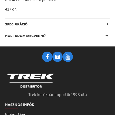
427 gr.
SPECIFIKÁCIÓ
HOL TUDOM MEGVENNI?
Trek kerékpár importőr1998 óta
HASZNOS INFÓK
Project One