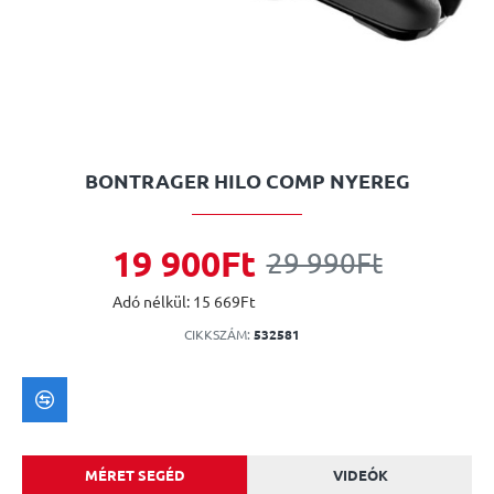
BONTRAGER HILO COMP NYEREG
19 900Ft
29 990Ft
Adó nélkül: 15 669Ft
CIKKSZÁM:
532581
MÉRET SEGÉD
VIDEÓK