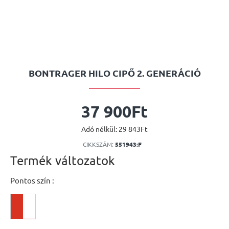
BONTRAGER HILO CIPŐ 2. GENERÁCIÓ
37 900Ft
Adó nélkül: 29 843Ft
CIKKSZÁM:
551943:F
Termék változatok
Pontos szín :