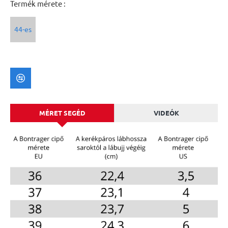
Termék mérete :
44-es
MÉRET SEGÉD
VIDEÓK