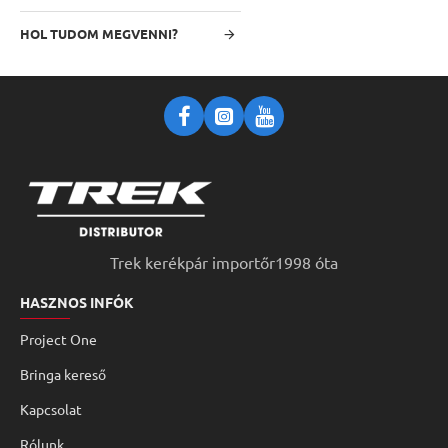
HOL TUDOM MEGVENNI?
Trek kerékpár importőr1998 óta
HASZNOS INFÓK
Project One
Bringa kereső
Kapcsolat
Rólunk