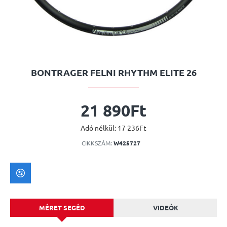
BONTRAGER FELNI RHYTHM ELITE 26
21 890Ft
Adó nélkül: 17 236Ft
CIKKSZÁM:
W425727
MÉRET SEGÉD
VIDEÓK