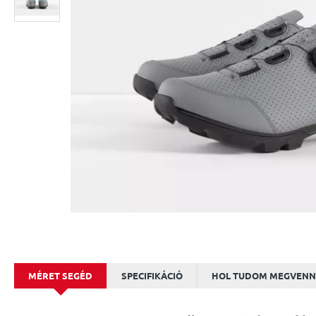
MÉRET SEGÉD
SPECIFIKÁCIÓ
HOL TUDOM MEGVENN