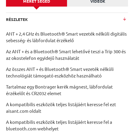
MÉRET SEGÉD
VIDEÓK
RÉSZLETEK
ANT + 2,4 GHz és Bluetooth® Smart vezeték nélküli digitális
sebesség- és lábfordulat érzékelő
Az ANT + és a Bluetooth® Smart lehetővé teszi a Trip 300 és
az okostelefon egyidejű használatát
Az összes ANT + és Bluetooth® Smart vezeték nélküli
technológiát támogató eszközhöz használható
Tartalmaz egy Bontrager kerék mágnest, lábfordulat
érzékelőt és CR2032 elemet
A kompatibilis eszközök teljes listájáért keresse fel ezt
aisant.com oldalt
A kompatibilis eszközök teljes listájáért keresse fel a
bluetooth.com webhelyet