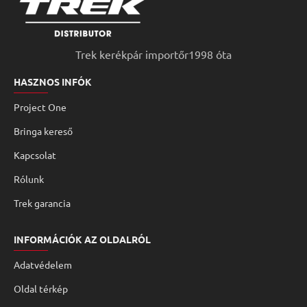
Trek kerékpár importőr1998 óta
HASZNOS INFÓK
Project One
Bringa kereső
Kapcsolat
Rólunk
Trek garancia
INFORMÁCIÓK AZ OLDALRÓL
Adatvédelem
Oldal térkép