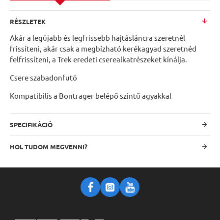
RÉSZLETEK
Akár a legújabb és legfrissebb hajtásláncra szeretnél
frissíteni, akár csak a megbízható kerékagyad szeretnéd
felfrissíteni, a Trek eredeti cserealkatrészeket kínálja.
Csere szabadonfutó
Kompatibilis a Bontrager belépő szintű agyakkal
SPECIFIKÁCIÓ
HOL TUDOM MEGVENNI?