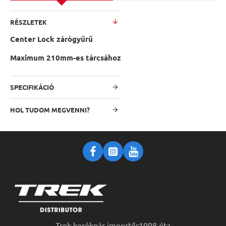
RÉSZLETEK
Center Lock zárógyűrű
Maximum 210mm-es tárcsához
SPECIFIKÁCIÓ
HOL TUDOM MEGVENNI?
Trek kerékpár importőr1998 óta