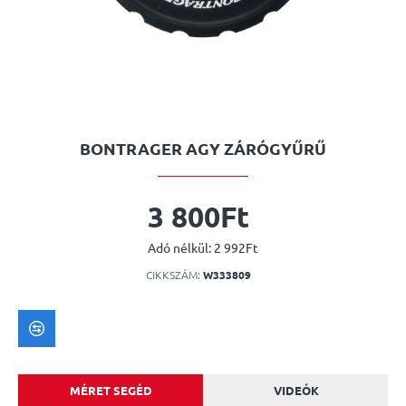
BONTRAGER AGY ZÁRÓGYŰRŰ
3 800Ft
Adó nélkül: 2 992Ft
CIKKSZÁM:
W333809
MÉRET SEGÉD
VIDEÓK