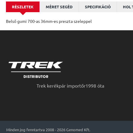
RÉSZLETEK
MÉRET SEGÉD
SPECIFIKÁCIÓ
HOL 
Belső gumi 700-as 36mm-es preszta szeleppel
Trek kerékpár importőr1998 óta
Minden jog fenntartva 2008 - 2026 Genomed Kft.