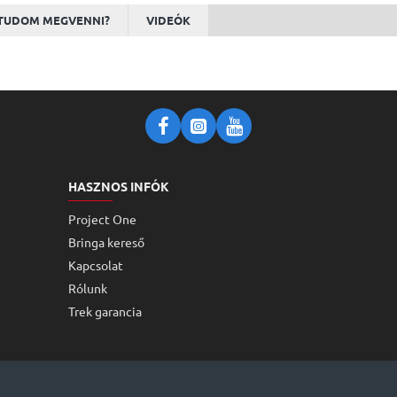
TUDOM MEGVENNI?
VIDEÓK
HASZNOS INFÓK
Project One
Bringa kereső
Kapcsolat
Rólunk
Trek garancia