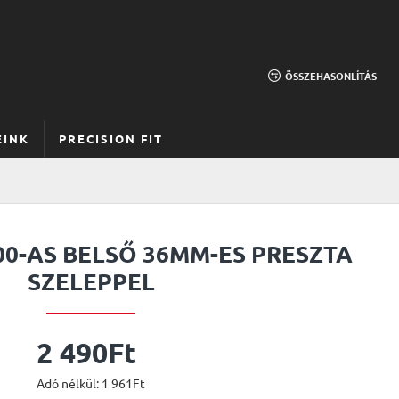
ÖSSZEHASONLÍTÁS
EINK
PRECISION FIT
0-AS BELSŐ 36MM-ES PRESZTA
SZELEPPEL
2 490Ft
Adó nélkül: 1 961Ft