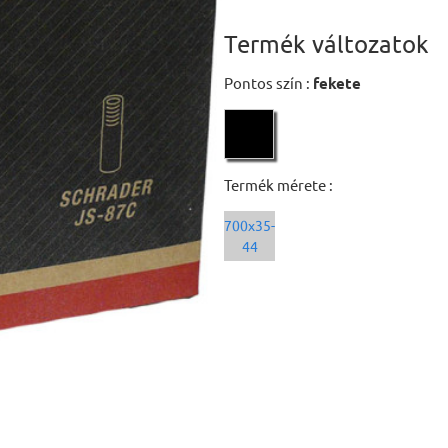
Termék változatok
Pontos szín :
fekete
Termék mérete :
700x35-
44