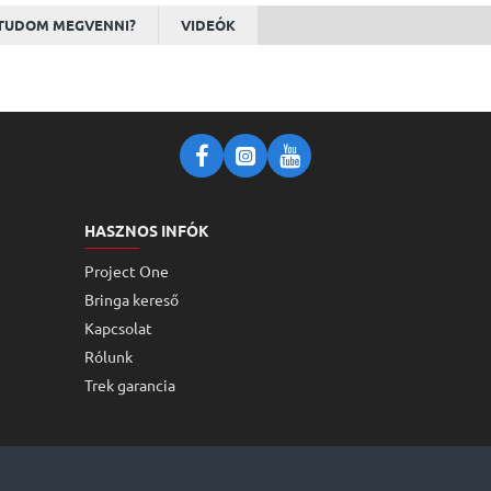
TUDOM MEGVENNI?
VIDEÓK
HASZNOS INFÓK
Project One
Bringa kereső
Kapcsolat
Rólunk
Trek garancia