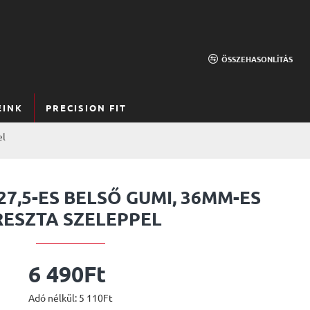
ÖSSZEHASONLÍTÁS
EINK
PRECISION FIT
el
7,5-ES BELSŐ GUMI, 36MM-ES
RESZTA SZELEPPEL
6 490Ft
Adó nélkül: 5 110Ft