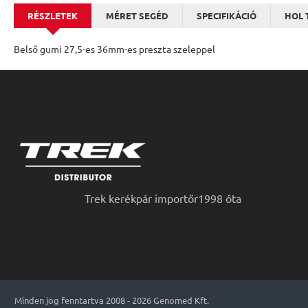
RÉSZLETEK
MÉRET SEGÉD
SPECIFIKÁCIÓ
HOL 
Belső gumi 27,5-es 36mm-es preszta szeleppel
Trek kerékpár importőr1998 óta
Minden jog fenntartva 2008 - 2026 Genomed Kft.