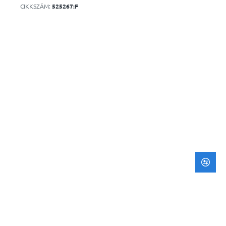
CIKKSZÁM:
525267:F