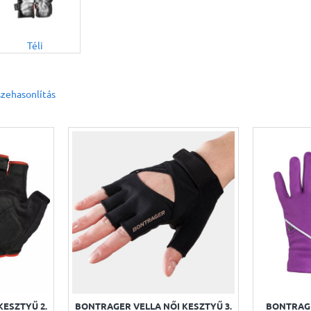
Téli
zehasonlítás
KESZTYŰ 2.
BONTRAGER VELLA NŐI KESZTYŰ 3.
BONTRAGE