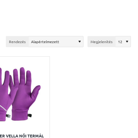
Rendezés
Megjelenítés
R VELLA NŐI TERMÁL