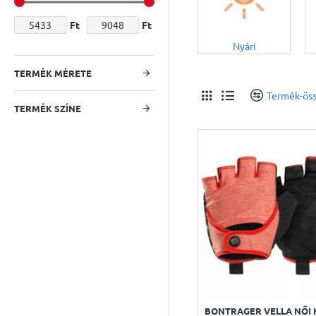
Ft
Ft
Nyári
TERMÉK MÉRETE
Termék-öss
TERMÉK SZÍNE
BONTRAGER VELLA NŐI 