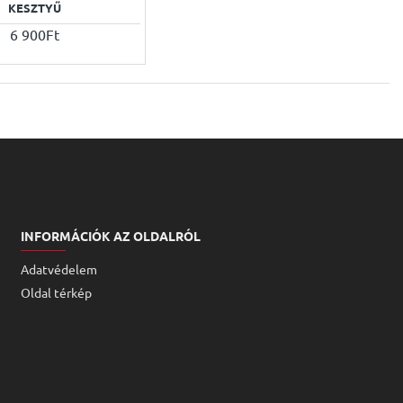
KESZTYŰ
6 900Ft
INFORMÁCIÓK AZ OLDALRÓL
Adatvédelem
Oldal térkép