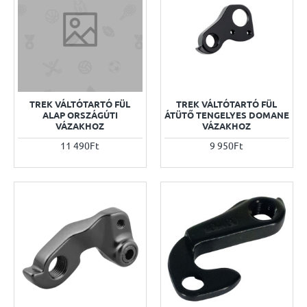
TREK VÁLTÓTARTÓ FÜL
TREK VÁLTÓTARTÓ FÜL
ALAP ORSZÁGÚTI
ÁTÜTŐ TENGELYES DOMANE
VÁZAKHOZ
VÁZAKHOZ
11 490Ft
9 950Ft