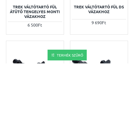
TREK VÁLTÓTARTÓ FÜL
TREK VÁLTÓTARTÓ FÜL DS
ÁTÜTŐ TENGELYES MONTI
VÁZAKHOZ
VÁZAKHOZ
9 690Ft
6 500Ft
TERMÉK SZŰRŐ
TREK VÁLTÓTARTÓ FÜL
TREK VÁLTÓTARTÓ FÜL
KÉSZLET
KÉSZLET 135X5
TENGELYHEZ
10 000Ft
13 000Ft