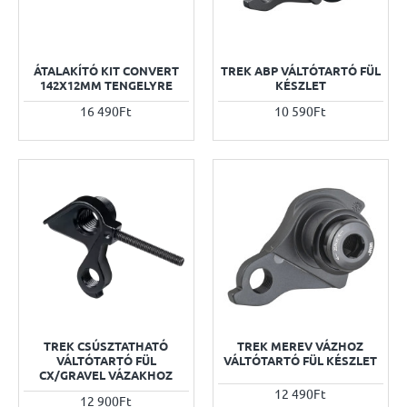
ÁTALAKÍTÓ KIT CONVERT
TREK ABP VÁLTÓTARTÓ FÜL
142X12MM TENGELYRE
KÉSZLET
16 490Ft
10 590Ft
TREK CSÚSZTATHATÓ
TREK MEREV VÁZHOZ
VÁLTÓTARTÓ FÜL
VÁLTÓTARTÓ FÜL KÉSZLET
CX/GRAVEL VÁZAKHOZ
12 490Ft
12 900Ft