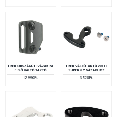
TREK ORSZÁGÚTI VÁZAKRA
TREK VÁLTÓTARTÓ 2011+
ELSŐ VÁLTÓ TARTÓ
SUPERFLY VÁZAKHOZ
12 990Ft
3 520Ft