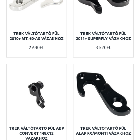
TREK VÁLTÓTARTÓ FÜL
TREK VÁLTÓTARTÓ FÜL
2010+ MT. 60-AS VÁZAKHOZ
2011+ SUPERFLY VÁZAKHOZ
2 640Ft
3 520Ft
TREK VÁLTÓTARTÓ FÜL ABP
TREK VÁLTÓTARTÓ FÜL
CONVERT 148X12
ALAP FX/MONTI VÁZAKHOZ
VÁZAKHOZ