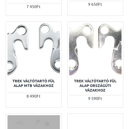
9 650Ft
7 450Ft
TREK VÁLTÓTARTÓ FÜL
TREK VÁLTÓTARTÓ FÜL
ALAP MTB VÁZAKHOZ
ALAP ORSZÁGÚTI
VÁZAKHOZ
8 490Ft
9 590Ft