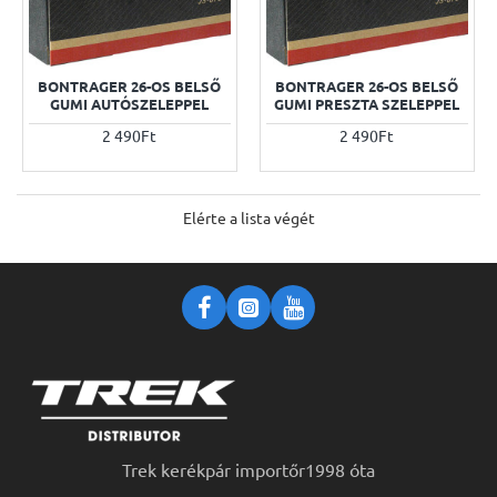
BONTRAGER 26-OS BELSŐ
BONTRAGER 26-OS BELSŐ
GUMI AUTÓSZELEPPEL
GUMI PRESZTA SZELEPPEL
2 490Ft
2 490Ft
Elérte a lista végét
Trek kerékpár importőr1998 óta