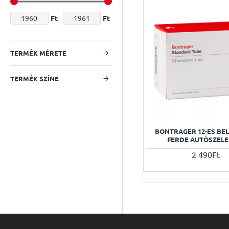
Ft
Ft
TERMÉK MÉRETE
TERMÉK SZÍNE
BONTRAGER 12-ES BE
FERDE AUTÓSZELE
2 490Ft