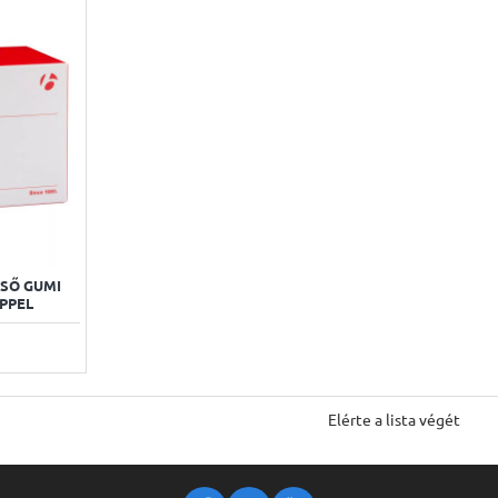
LSŐ GUMI
PPEL
Elérte a lista végét