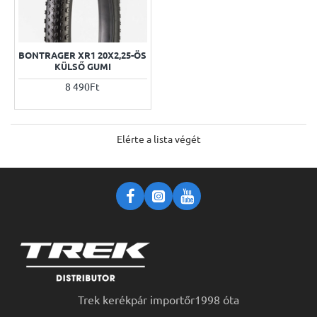
BONTRAGER XR1 20X2,25-ÖS
KÜLSŐ GUMI
8 490Ft
Elérte a lista végét
Trek kerékpár importőr1998 óta