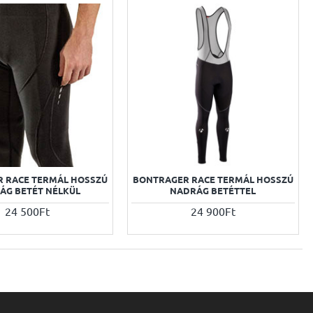
 RACE TERMÁL HOSSZÚ
BONTRAGER RACE TERMÁL HOSSZÚ
ÁG BETÉT NÉLKÜL
NADRÁG BETÉTTEL
24 500Ft
24 900Ft