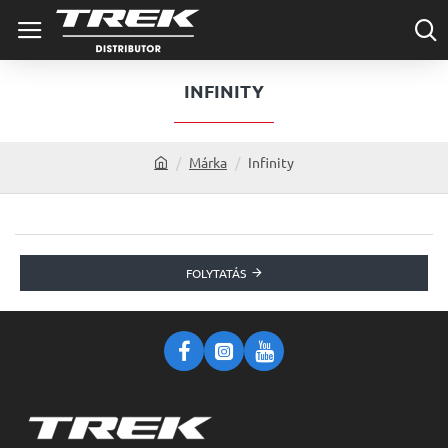
INFINITY
Márka
Infinity
h
o
m
e
FOLYTATÁS