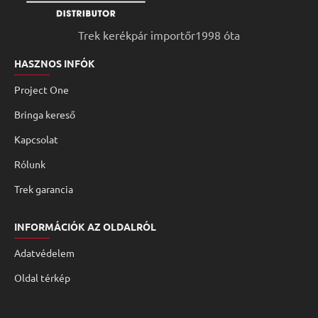
Trek kerékpár importőr1998 óta
HASZNOS INFÓK
Project One
Bringa kereső
Kapcsolat
Rólunk
Trek garancia
INFORMÁCIÓK AZ OLDALRÓL
Adatvédelem
Oldal térkép