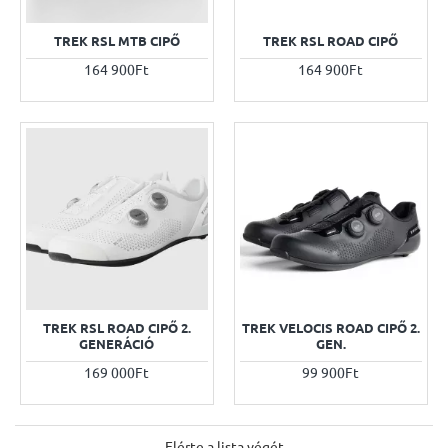
TREK RSL MTB CIPŐ
TREK RSL ROAD CIPŐ
164 900Ft
164 900Ft
TREK RSL ROAD CIPŐ 2.
TREK VELOCIS ROAD CIPŐ 2.
GENERÁCIÓ
GEN.
169 000Ft
99 900Ft
Elérte a lista végét