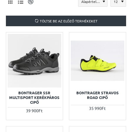
TÖLTSE BE AZ ELŐZŐ TERMÉKEKET
BONTRAGER SSR
BONTRAGER STRAVOS
MULTISPORT KERÉKPÁROS
ROAD CIPŐ
CIPŐ
35 990Ft
39 900Ft