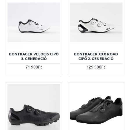
BONTRAGER VELOCIS CIPŐ
BONTRAGER XXX ROAD
3. GENERÁCIÓ
CIPŐ 2. GENERÁCIÓ
71 900Ft
129 900Ft