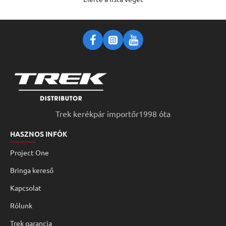
Trek kerékpár importőr1998 óta
HASZNOS INFÓK
Project One
Bringa kereső
Kapcsolat
Rólunk
Trek garancia