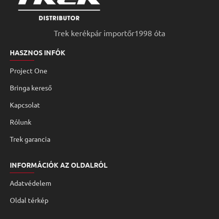
Trek kerékpár importőr1998 óta
HASZNOS INFÓK
Project One
Bringa kereső
Kapcsolat
Rólunk
Trek garancia
INFORMÁCIÓK AZ OLDALRÓL
Adatvédelem
Oldal térkép