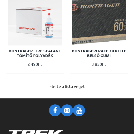
BONTRAGER TIRE SEALANT
BONTRAGERI RACE XXX LITE
TÖMÍTŐ FOLYADÉK
BELSŐ GUMI
2 490Ft
3 850Ft
Elérte a lista végét