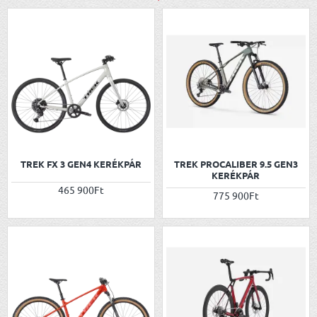
ÚJ!
ÚJ!
TREK FX 3 GEN4 KERÉKPÁR
TREK PROCALIBER 9.5 GEN3
KERÉKPÁR
465 900Ft
775 900Ft