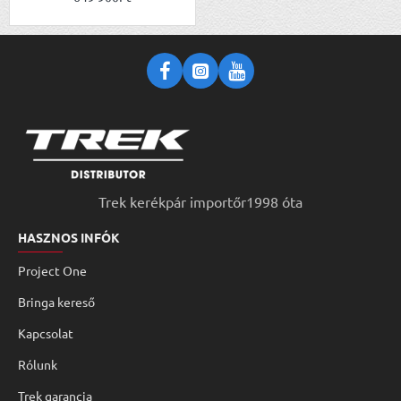
Trek kerékpár importőr1998 óta
HASZNOS INFÓK
Project One
Bringa kereső
Kapcsolat
Rólunk
Trek garancia